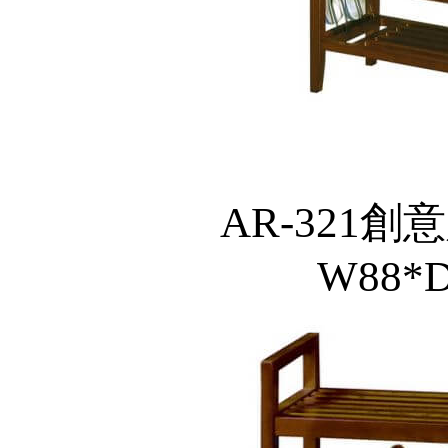
AR-321創
W88*