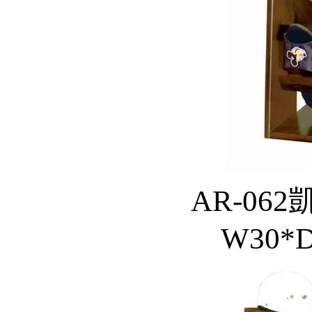
AR-062
W30*