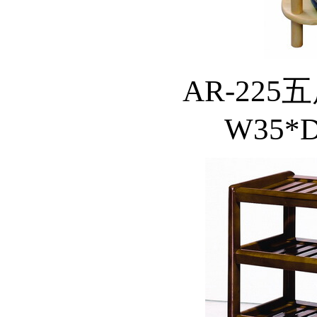
AR-225
W35*