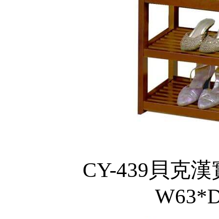
CY-439貝克漢
W63*