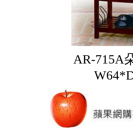
AR-715A
W64*