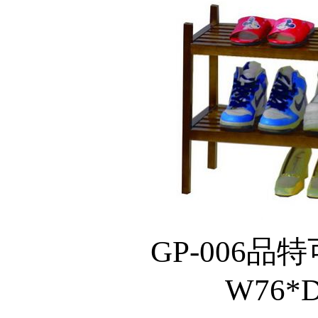
GP-006品
W76*