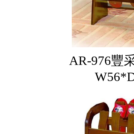
AR-976豐
W56*