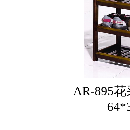
AR-895花
64*