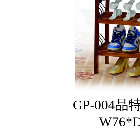
GP-004品
W76*