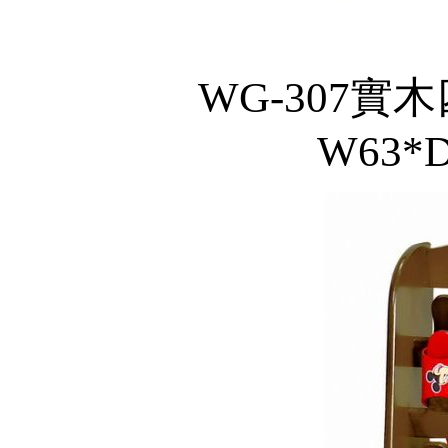
WG-307實木
W63*