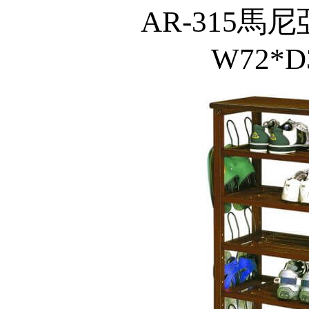
AR-315馬尼
W72*D