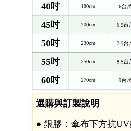
40吋
180cm
6台
45吋
200cm
6.5台
50吋
230cm
7.5台
55吋
250cm
8.5台
60吋
270cm
9台
選購與訂製說明
● 銀膠：傘布下方抗U