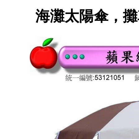
海灘太陽傘，攤