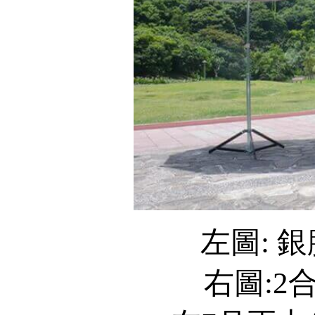
左圖: 
右圖:2