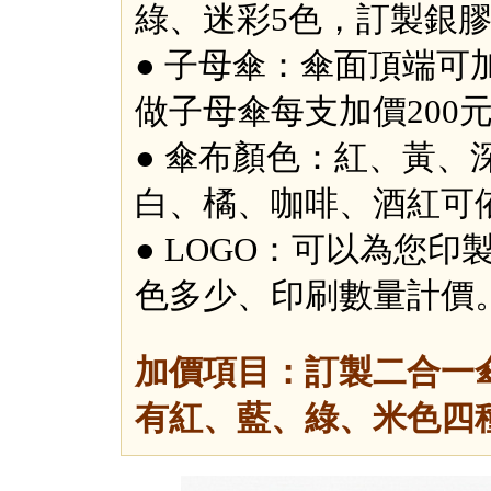
綠、迷彩5色，訂製銀膠
● 子母傘：傘面頂端可
做子母傘每支加價200
● 傘布顏色：紅、黃、
白、橘、咖啡、酒紅可
● LOGO：可以為您
色多少、印刷數量計價
加價項目：訂製二合一傘
有紅、藍、綠、米色四