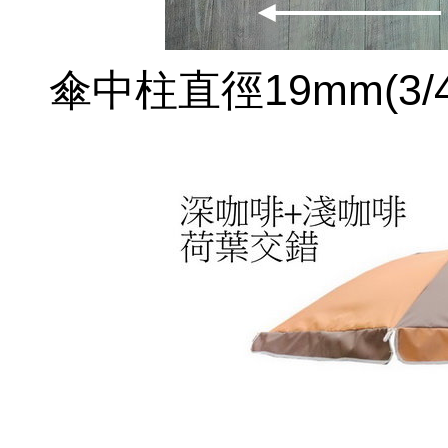
傘中柱直徑19mm(3/4i